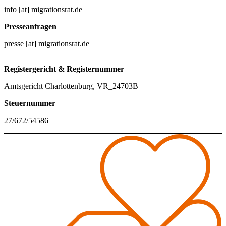
info [at] migrationsrat.de
Presseanfragen
presse [at] migrationsrat.de
Registergericht & Registernummer
Amtsgericht Charlottenburg, VR_24703B
Steuernummer
27/672/54586