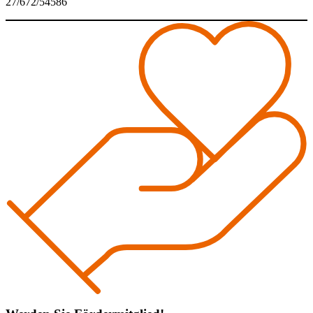
27/672/54586