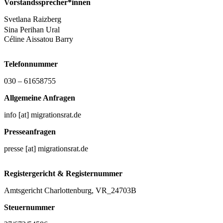
Vorstandssprecher*innen
Svetlana Raizberg
Sina Perihan Ural
Céline Aissatou Barry
Telefonnummer
030 – 61658755
Allgemeine Anfragen
info [at] migrationsrat.de
Presseanfragen
presse [at] migrationsrat.de
Registergericht & Registernummer
Amtsgericht Charlottenburg, VR_24703B
Steuernummer