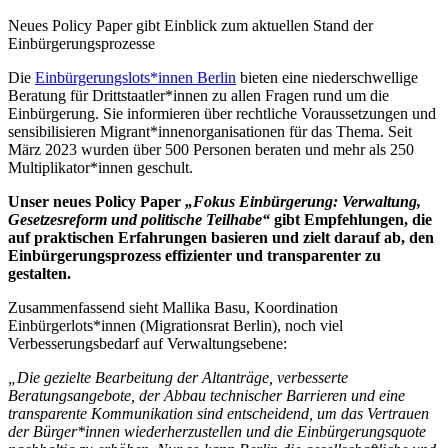
Neues Policy Paper gibt Einblick zum aktuellen Stand der
Einbürgerungsprozesse
Die
Einbürgerungslots*innen Berlin
bieten eine niederschwellige
Beratung für Drittstaatler*innen zu allen Fragen rund um die
Einbürgerung. Sie informieren über rechtliche Voraussetzungen und
sensibilisieren Migrant*innenorganisationen für das Thema. Seit
März 2023 wurden über 500 Personen beraten und mehr als 250
Multiplikator*innen geschult.
Unser neues Policy Paper
„Fokus Einbürgerung: Verwaltung,
Gesetzesreform und politische Teilhabe“
gibt Empfehlungen, die
auf praktischen Erfahrungen basieren und zielt darauf ab, den
Einbürgerungsprozess effizienter und transparenter zu
gestalten.
Zusammenfassend sieht Mallika Basu, Koordination
Einbürgerlots*innen (Migrationsrat Berlin), noch viel
Verbesserungsbedarf auf Verwaltungsebene:
„Die gezielte Bearbeitung der Altanträge, verbesserte
Beratungsangebote, der Abbau technischer Barrieren und eine
transparente Kommunikation sind entscheidend, um das Vertrauen
der Bürger*innen wiederherzustellen und die Einbürgerungsquote