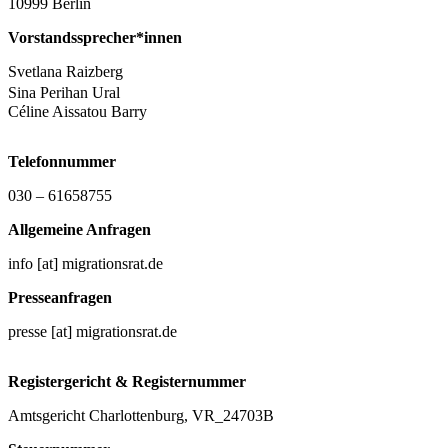
10999 Berlin
Vorstandssprecher*innen
Svetlana Raizberg
Sina Perihan Ural
Céline Aissatou Barry
Telefonnummer
030 – 61658755
Allgemeine Anfragen
info [at] migrationsrat.de
Presseanfragen
presse [at] migrationsrat.de
Registergericht & Registernummer
Amtsgericht Charlottenburg, VR_24703B