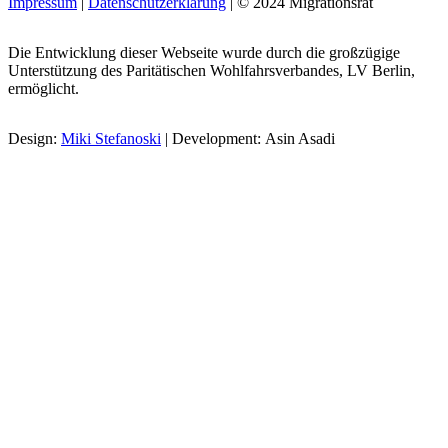
Impressum
|
Datenschutzerklärung
| © 2024 Migrationsrat
Die Entwicklung dieser Webseite wurde durch die großzügige
Unterstützung des Paritätischen Wohlfahrsverbandes, LV Berlin,
ermöglicht.
Design:
Miki Stefanoski
| Development: Asin Asadi