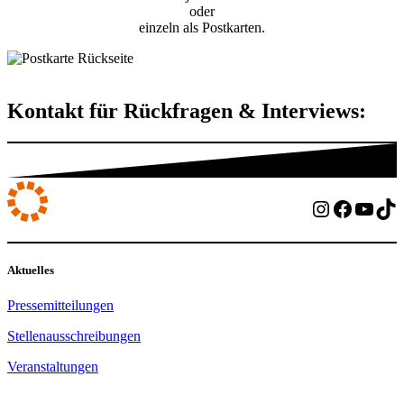
oder
einzeln als Postkarten.
Kontakt für Rückfragen & Interviews:
Instagram
Facebo
YouT
Ti
Aktuelles
Pressemitteilungen
Stellenausschreibungen
Veranstaltungen