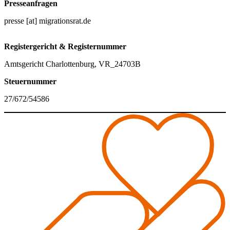
Presseanfragen
presse [at] migrationsrat.de
Registergericht & Registernummer
Amtsgericht Charlottenburg, VR_24703B
Steuernummer
27/672/54586