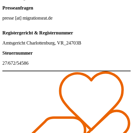
Presseanfragen
presse [at] migrationsrat.de
Registergericht & Registernummer
Amtsgericht Charlottenburg, VR_24703B
Steuernummer
27/672/54586