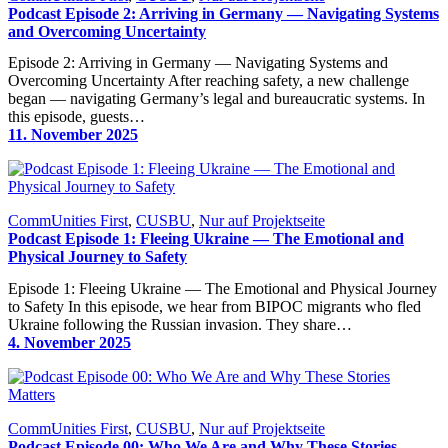
Podcast Episode 2: Arriving in Germany — Navigating Systems
and Overcoming Uncertainty
Episode 2: Arriving in Germany — Navigating Systems and
Overcoming Uncertainty After reaching safety, a new challenge
began — navigating Germany’s legal and bureaucratic systems. In
this episode, guests…
11. November 2025
CommUnities First
, 
CUSBU
, 
Nur auf Projektseite
Podcast Episode 1: Fleeing Ukraine — The Emotional and
Physical Journey to Safety
Episode 1: Fleeing Ukraine — The Emotional and Physical Journey
to Safety In this episode, we hear from BIPOC migrants who fled
Ukraine following the Russian invasion. They share…
4. November 2025
CommUnities First
, 
CUSBU
, 
Nur auf Projektseite
Podcast Episode 00: Who We Are and Why These Stories