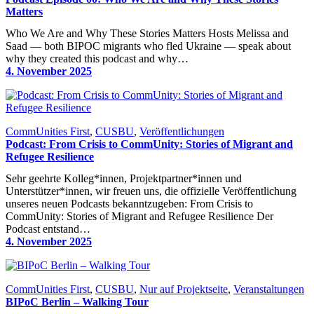
Matters
Who We Are and Why These Stories Matters Hosts Melissa and
Saad — both BIPOC migrants who fled Ukraine — speak about
why they created this podcast and why…
4. November 2025
CommUnities First
, 
CUSBU
, 
Veröffentlichungen
Podcast: From Crisis to CommUnity: Stories of Migrant and
Refugee Resilience
Sehr geehrte Kolleg*innen, Projektpartner*innen und
Unterstützer*innen, wir freuen uns, die offizielle Veröffentlichung
unseres neuen Podcasts bekanntzugeben: From Crisis to
CommUnity: Stories of Migrant and Refugee Resilience Der
Podcast entstand…
4. November 2025
CommUnities First
, 
CUSBU
, 
Nur auf Projektseite
, 
Veranstaltungen
BIPoC Berlin – Walking Tour