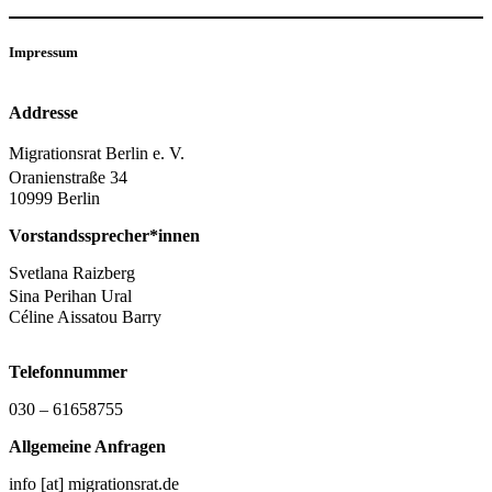
Impressum
Addresse
Migrationsrat Berlin e. V.
Oranienstraße 34
10999 Berlin
Vorstandssprecher*innen
Svetlana Raizberg
Sina Perihan Ural
Céline Aissatou Barry
Telefonnummer
030 – 61658755
Allgemeine Anfragen
info [at] migrationsrat.de