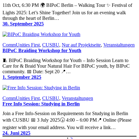
11th Oct, 6:30 PM 🌍 BIPoC Berlin – Walking Tour ✨ Festival of
Lights 2025: Let’s Shine Together! Join us for an evening walk
through the heart of Berlin…
30. September 2025
CommUnities First
, 
CUSBU
, 
Nur auf Projektseite
, 
Veranstaltungen
BIPoC Braiding Workshop for Youth
🧵 BIPoC Braiding Workshop for Youth – Info Session Learn to
Care for & Braid Your Natural Hair For BIPoC youth, by BIPoC
community. 📅 Date: Sept 20 📍…
1. September 2025
CommUnities First
, 
CUSBU
, 
Veranstaltungen
Free Info Session: Studying in Berlin
Join a Free Info-Session on Requirements for Studying in Berlin
with CUSBU 📅 3 July 2025🕟 4:00 – 6:00 PM📍 Online (Please
register with your email address. You will receive a link…
24. Juni 2025