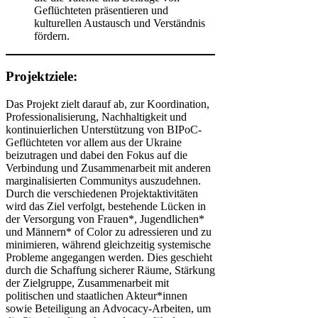
Geflüchteten präsentieren und
kulturellen Austausch und Verständnis
fördern.
Projektziele:
Das Projekt zielt darauf ab, zur Koordination,
Professionalisierung, Nachhaltigkeit und
kontinuierlichen Unterstützung von BIPoC-
Geflüchteten vor allem aus der Ukraine
beizutragen und dabei den Fokus auf die
Verbindung und Zusammenarbeit mit anderen
marginalisierten Communitys auszudehnen.
Durch die verschiedenen Projektaktivitäten
wird das Ziel verfolgt, bestehende Lücken in
der Versorgung von Frauen*, Jugendlichen*
und Männern* of Color zu adressieren und zu
minimieren, während gleichzeitig systemische
Probleme angegangen werden. Dies geschieht
durch die Schaffung sicherer Räume, Stärkung
der Zielgruppe, Zusammenarbeit mit
politischen und staatlichen Akteur*innen
sowie Beteiligung an Advocacy-Arbeiten, um