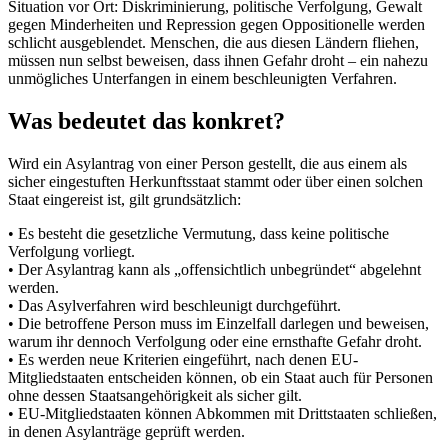
Situation vor Ort: Diskriminierung, politische Verfolgung, Gewalt
gegen Minderheiten und Repression gegen Oppositionelle werden
schlicht ausgeblendet. Menschen, die aus diesen Ländern fliehen,
müssen nun selbst beweisen, dass ihnen Gefahr droht – ein nahezu
unmögliches Unterfangen in einem beschleunigten Verfahren.
Was bedeutet das konkret?
Wird ein Asylantrag von einer Person gestellt, die aus einem als
sicher eingestuften Herkunftsstaat stammt oder über einen solchen
Staat eingereist ist, gilt grundsätzlich:
• Es besteht die gesetzliche Vermutung, dass keine politische
Verfolgung vorliegt.
• Der Asylantrag kann als „offensichtlich unbegründet“ abgelehnt
werden.
• Das Asylverfahren wird beschleunigt durchgeführt.
• Die betroffene Person muss im Einzelfall darlegen und beweisen,
warum ihr dennoch Verfolgung oder eine ernsthafte Gefahr droht.
• Es werden neue Kriterien eingeführt, nach denen EU-
Mitgliedstaaten entscheiden können, ob ein Staat auch für Personen
ohne dessen Staatsangehörigkeit als sicher gilt.
• EU-Mitgliedstaaten können Abkommen mit Drittstaaten schließen,
in denen Asylanträge geprüft werden.