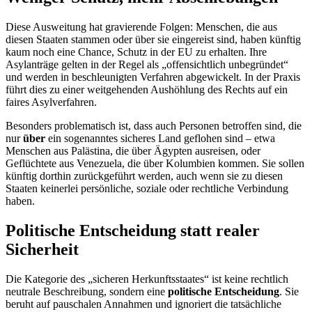
Diese Ausweitung hat gravierende Folgen: Menschen, die aus
diesen Staaten stammen oder über sie eingereist sind, haben künftig
kaum noch eine Chance, Schutz in der EU zu erhalten. Ihre
Asylanträge gelten in der Regel als „offensichtlich unbegründet“
und werden in beschleunigten Verfahren abgewickelt. In der Praxis
führt dies zu einer weitgehenden Aushöhlung des Rechts auf ein
faires Asylverfahren.
Besonders problematisch ist, dass auch Personen betroffen sind, die
nur
über
ein sogenanntes sicheres Land geflohen sind – etwa
Menschen aus Palästina, die über Ägypten ausreisen, oder
Geflüchtete aus Venezuela, die über Kolumbien kommen. Sie sollen
künftig dorthin zurückgeführt werden, auch wenn sie zu diesen
Staaten keinerlei persönliche, soziale oder rechtliche Verbindung
haben.
Politische Entscheidung statt realer
Sicherheit
Die Kategorie des „sicheren Herkunftsstaates“ ist keine rechtlich
neutrale Beschreibung, sondern eine
politische Entscheidung
. Sie
beruht auf pauschalen Annahmen und ignoriert die tatsächliche