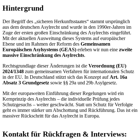
Hintergrund
Der Begriff des „sicheren Herkunftsstaates“ stammt ursprünglich
aus dem deutschen Asylrecht und wurde in den 1990er-Jahren im
Zuge der ersten großen Einschränkung des Asylrechts eingeführt.
Mit der aktuellen Ausweitung dieses Systems auf europäischer
Ebene und im Rahmen der Reform des
Gemeinsamen
Europäischen Asylsystems (GEAS)
erleben wir nun eine
zweite
massive Einschränkung des Asylrechts
.
Rechtsgrundlage dieser Änderungen ist die
Verordnung (EU)
2024/1348
zum gemeinsamen Verfahren für internationalen Schutz
in der EU. In Deutschland stützt sich das Konzept auf
Art. 16a
Absatz 3 Grundgesetz
sowie §§ 29a und 29b Asylgesetz.
Mit der europaweiten Einführung dieser Regelungen wird ein
Kernprinzip des Asylrechts – die individuelle Prüfung jedes
Schutzgesuchs – weiter geschwächt. Statt um Schutz für Verfolgte
geht es immer stärker um Abschottung und Rückführung. Das ist ein
massiver Rückschritt für das Asylrecht in Europa.
Kontakt für Rückfragen & Interviews: