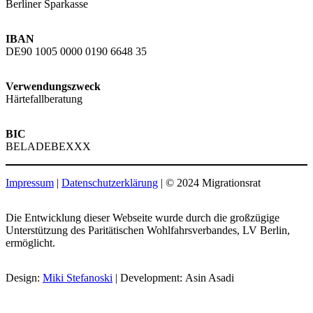
Berliner Sparkasse
IBAN
DE90 1005 0000 0190 6648 35
Verwendungszweck
Härtefallberatung
BIC
BELADEBEXXX
Impressum
|
Datenschutzerklärung
| © 2024 Migrationsrat
Die Entwicklung dieser Webseite wurde durch die großzügige
Unterstützung des Paritätischen Wohlfahrsverbandes, LV Berlin,
ermöglicht.
Design:
Miki Stefanoski
| Development: Asin Asadi