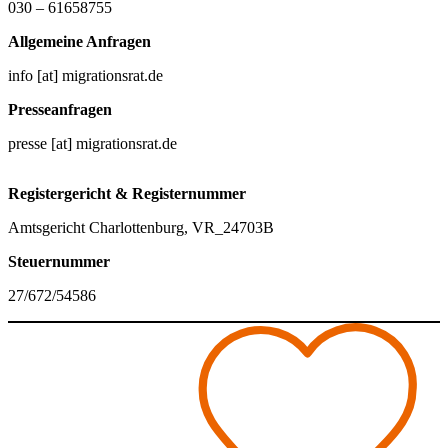
030 – 61658755
Allgemeine Anfragen
info [at] migrationsrat.de
Presseanfragen
presse [at] migrationsrat.de
Registergericht & Registernummer
Amtsgericht Charlottenburg, VR_24703B
Steuernummer
27/672/54586