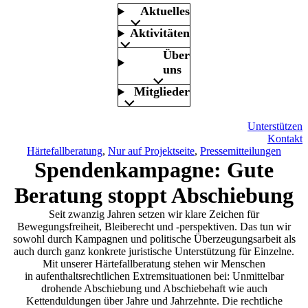
Aktuelles
Aktivitäten
Über
uns
Mitglieder
Unterstützen
Kontakt
Härtefallberatung
, 
Nur auf Projektseite
, 
Pressemitteilungen
Spendenkampagne: Gute
Beratung stoppt Abschiebung
Seit zwanzig Jahren setzen wir klare Zeichen für
Bewegungsfreiheit, Bleiberecht und -perspektiven. Das tun wir
sowohl durch Kampagnen und politische Überzeugungsarbeit als
auch durch ganz konkrete juristische Unterstützung für Einzelne.
Mit unserer Härtefallberatung stehen wir Menschen
in aufenthaltsrechtlichen Extremsituationen bei: Unmittelbar
drohende Abschiebung und Abschiebehaft wie auch
Kettenduldungen über Jahre und Jahrzehnte. Die rechtliche