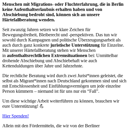
Menschen mit Migrations- oder Fluchterfahrung, die in Berlin
keine Aufenthaltserlaubnis erhalten haben und von
Abschiebung bedroht sind, können sich an unsere
Härtefallberatung wenden.
Seit zwanzig Jahren setzen wir klare Zeichen für
Bewegungsfreiheit, Bleiberecht und -perspektiven. Das tun wir
sowohl durch Kampagnen und politische Überzeugungsarbeit als
auch durch ganz konkrete
juristische Unterstützung
für Einzelne.
Mit unserer Härtefallberatung stehen wir Menschen
in
aufenthaltsrechtlichen Extremsituationen
bei: Unmittelbar
drohende Abschiebung und Abschiebehaft wie auch
Kettenduldungen über Jahre und Jahrzehnte.
Die rechtliche Beratung wird durch zwei Jurist*innen geleistet, die
selbst als Migrant*innen nach Deutschland gekommen sind und sich
mit Entschlossenheit und Einfühlungsvermögen um jede einzelne
Person kümmern – niemand ist für uns nur ein “Fall”.
Um diese wichtige Arbeit weiterführen zu können, brauchen wir
eure Unterstützung! 💪
Hier Spenden!
Allein mit den Fördermitteln, die wir von der Berliner