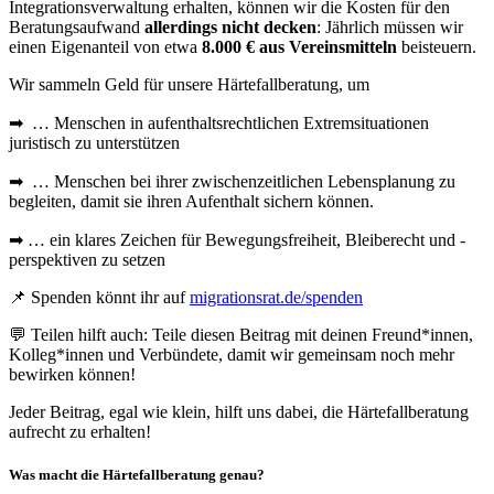
Integrationsverwaltung erhalten, können wir die Kosten für den
Beratungsaufwand
allerdings nicht decken
: Jährlich müssen wir
einen Eigenanteil von etwa
8.000 € aus Vereinsmitteln
beisteuern.
Wir sammeln Geld für unsere Härtefallberatung, um
➡ … Menschen in aufenthaltsrechtlichen Extremsituationen
juristisch zu unterstützen
➡ … Menschen bei ihrer zwischenzeitlichen Lebensplanung zu
begleiten, damit sie ihren Aufenthalt sichern können.
➡ … ein klares Zeichen für Bewegungsfreiheit, Bleiberecht und -
perspektiven zu setzen
📌 Spenden könnt ihr auf
migrationsrat.de/spenden
💬 Teilen hilft auch: Teile diesen Beitrag mit deinen Freund*innen,
Kolleg*innen und Verbündete, damit wir gemeinsam noch mehr
bewirken können!
Jeder Beitrag, egal wie klein, hilft uns dabei, die Härtefallberatung
aufrecht zu erhalten!
Was macht die Härtefallberatung genau?