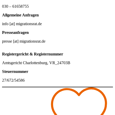
030 – 61658755
Allgemeine Anfragen
info [at] migrationsrat.de
Presseanfragen
presse [at] migrationsrat.de
Registergericht & Registernummer
Amtsgericht Charlottenburg, VR_24703B
Steuernummer
27/672/54586