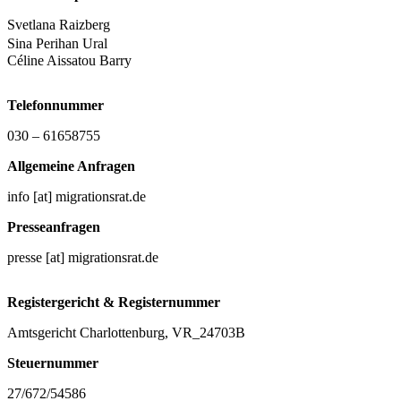
Svetlana Raizberg
Sina Perihan Ural
Céline Aissatou Barry
Telefonnummer
030 – 61658755
Allgemeine Anfragen
info [at] migrationsrat.de
Presseanfragen
presse [at] migrationsrat.de
Registergericht & Registernummer
Amtsgericht Charlottenburg, VR_24703B
Steuernummer
27/672/54586