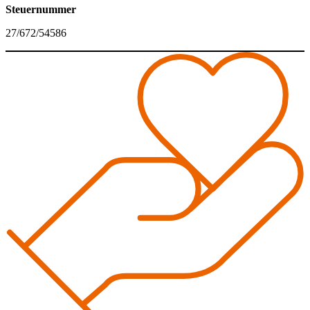
Steuernummer
27/672/54586