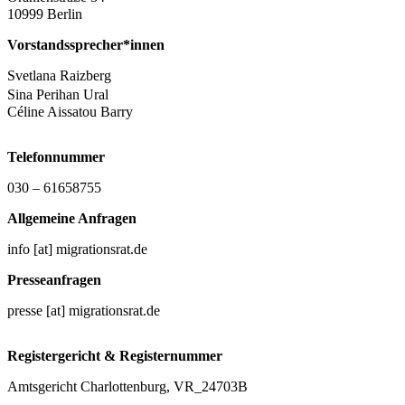
10999 Berlin
Vorstandssprecher*innen
Svetlana Raizberg
Sina Perihan Ural
Céline Aissatou Barry
Telefonnummer
030 – 61658755
Allgemeine Anfragen
info [at] migrationsrat.de
Presseanfragen
presse [at] migrationsrat.de
Registergericht & Registernummer
Amtsgericht Charlottenburg, VR_24703B