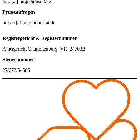
info [at] migrationsrat.de
Presseanfragen
presse [at] migrationsrat.de
Registergericht & Registernummer
Amtsgericht Charlottenburg, VR_24703B
Steuernummer
27/672/54586