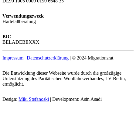
DE90 1005 0000 0190 6648 35
Verwendungszweck
Härtefallberatung
BIC
BELADEBEXXX
Impressum
|
Datenschutzerklärung
| © 2024 Migrationsrat
Die Entwicklung dieser Webseite wurde durch die großzügige
Unterstützung des Paritätischen Wohlfahrsverbandes, LV Berlin,
ermöglicht.
Design:
Miki Stefanoski
| Development: Asin Asadi