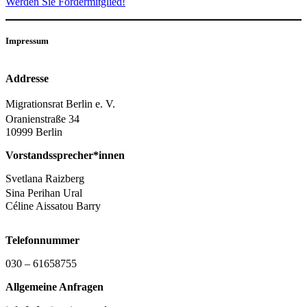
Werden Sie Fördermitglied!
Impressum
Addresse
Migrationsrat Berlin e. V.
Oranienstraße 34
10999 Berlin
Vorstandssprecher*innen
Svetlana Raizberg
Sina Perihan Ural
Céline Aissatou Barry
Telefonnummer
030 – 61658755
Allgemeine Anfragen