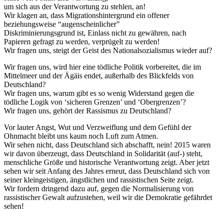
um sich aus der Verantwortung zu stehlen, an!
Wir klagen an, dass Migrationshintergrund ein offener
beziehungsweise “augenscheinlicher”
Diskriminierungsgrund ist, Einlass nicht zu gewähren, nach
Papieren gefragt zu werden, verprügelt zu werden!
Wir fragen uns, steigt der Geist des Nationalsozialismus wieder auf?
Wir fragen uns, wird hier eine tödliche Politik vorbereitet, die im
Mittelmeer und der Ägäis endet, außerhalb des Blickfelds von
Deutschland?
Wir fragen uns, warum gibt es so wenig Widerstand gegen die
tödliche Logik von ‘sicheren Grenzen’ und ‘Obergrenzen’?
Wir fragen uns, gehört der Rassismus zu Deutschland?
Vor lauter Angst, Wut und Verzweiflung und dem Gefühl der
Ohnmacht bleibt uns kaum noch Luft zum Atmen.
Wir sehen nicht, dass Deutschland sich abschafft, nein! 2015 waren
wir davon überzeugt, dass Deutschland in Solidarität (auf-) steht,
menschliche Größe und historische Verantwortung zeigt. Aber jetzt
sehen wir seit Anfang des Jahres erneut, dass Deutschland sich von
seiner kleingeistigen, ängstlichen und rassistischen Seite zeigt.
Wir fordern dringend dazu auf, gegen die Normalisierung von
rassistischer Gewalt aufzustehen, weil wir die Demokratie gefährdet
sehen!