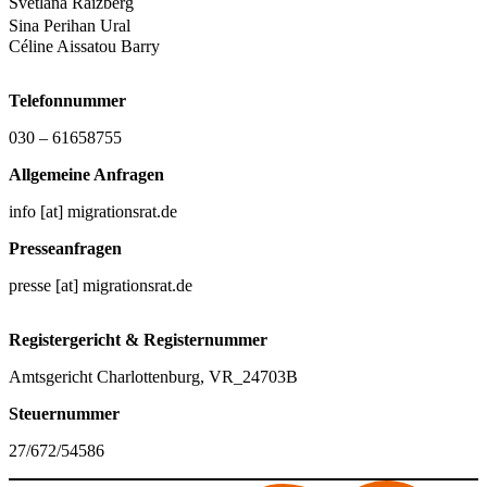
Svetlana Raizberg
Sina Perihan Ural
Céline Aissatou Barry
Telefonnummer
030 – 61658755
Allgemeine Anfragen
info [at] migrationsrat.de
Presseanfragen
presse [at] migrationsrat.de
Registergericht & Registernummer
Amtsgericht Charlottenburg, VR_24703B
Steuernummer
27/672/54586