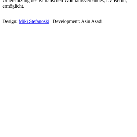
Unterstützung des Paritätischen Wohlfahrsverbandes, LV Berlin,
ermöglicht.
Design:
Miki Stefanoski
| Development: Asin Asadi