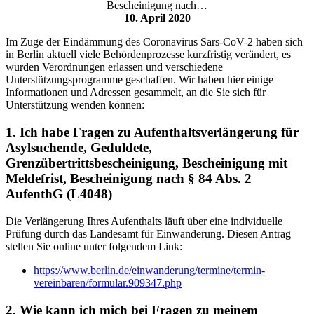
Bescheinigung nach…
10. April 2020
Im Zuge der Eindämmung des Coronavirus Sars-CoV-2 haben sich
in Berlin aktuell viele Behördenprozesse kurzfristig verändert, es
wurden Verordnungen erlassen und verschiedene
Unterstützungsprogramme geschaffen. Wir haben hier einige
Informationen und Adressen gesammelt, an die Sie sich für
Unterstützung wenden können:
1. Ich habe Fragen zu Aufenthaltsverlängerung für
Asylsuchende, Geduldete,
Grenzübertrittsbescheinigung, Bescheinigung mit
Meldefrist, Bescheinigung nach § 84 Abs. 2
AufenthG (L4048)
Die Verlängerung Ihres Aufenthalts läuft über eine individuelle
Prüfung durch das Landesamt für Einwanderung. Diesen Antrag
stellen Sie online unter folgendem Link:
https://www.berlin.de/einwanderung/termine/termin-
vereinbaren/formular.909347.php
2. Wie kann ich mich bei Fragen zu meinem