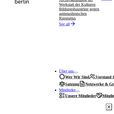
Werkstatt der Kulturen
Bildungsbausteine gegen
antimuslimischen
Rassismus
See all
Über uns
Wer Wir Sind
Vorstand 
Satzung
Netzwerke & Gr
Mitglieder
Unsere Mitglieder
Mitgli