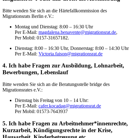
Bitte wenden Sie sich an die Härtefallkommission des
Migrationsrats Berlin e.V.:
Montag und Dienstag: 8:00 – 16:30 Uhr
Per E-Mail:
magdalena.benavente@migrationsrat.de
,
Per Mobil: 0157-31657182.
Dienstag: 8:00 – 16:30 Uhr, Donnerstag: 8:00 – 14:30 Uhr
Per E-Mail:
Victoria.faison@migrationsrat.de
4. Ich habe Fragen zur Ausbildung, Lohnarbeit,
Bewerbungen, Lebenslauf
Bitte wenden Sie sich an die Beratungsstelle bridge des
Migrationsrates e.V.:
Dienstag bis Freitag von 10 – 14 Uhr:
Per E-Mail:
cafer.kocadag@migrationsrat.de
Per Mobil: 01573-7643937
5. Ich habe Fragen zu Arbeitnehmer*innenrechte,
Kurzarbeit, Kündigungsrechte in der Krise,
Hausarbeit, Kinderbetreuung etc.