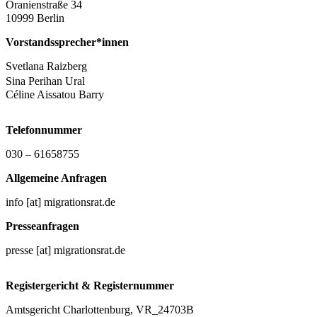
Oranienstraße 34
10999 Berlin
Vorstandssprecher*innen
Svetlana Raizberg
Sina Perihan Ural
Céline Aissatou Barry
Telefonnummer
030 – 61658755
Allgemeine Anfragen
info [at] migrationsrat.de
Presseanfragen
presse [at] migrationsrat.de
Registergericht & Registernummer
Amtsgericht Charlottenburg, VR_24703B