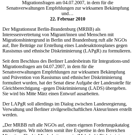
Migrationsfragen am 04.07.2007, in dem für die
Senatsverwaltungen Empfehlungen zur wirksamen Bekämpfung
und…
22. Februar 2010
Der Migrationsrat Berlin-Brandenburg (MRBB) als
Interessenvertretung von Migrant/innen und Menschen mit
Migrationshintergrund in Berlin und Brandenburg ruft alle NGOs
auf, Ihre Beiträge zur Erstellung eines Landesaktionsplanes gegen
Rassismus und ethnische Diskriminierung (LAPgR) zu formulieren.
Seit dem Beschluss des Berliner Landesbeirats für Integrations-und
Migrationsfragen am 04.07.2007, in dem für die
Senatsverwaltungen Empfehlungen zur wirksamen Bekämpfung
und Prävention von Rassismus und ethnischer Diskriminierung
formuliert wurden, hat der Senat diese Aufgabe der Landesstelle für
Gleichberechtigung –gegen Diskriminierung (LADS) übergeben.
Sie wird bis Mitte März einen Entwurf ausarbeiten.
Der LAPgR soll allerdings im Dialog zwischen Landesregierung,
Verwaltung und Berliner zivilgesellschaftlichen Akteur/innen erstellt
werden.
„Der MRBB ruft alle NGOs auf, einen eigenen Forderungskatalog
anzufertigen. Wir möchten somit ihre Expertise in den Bereichen