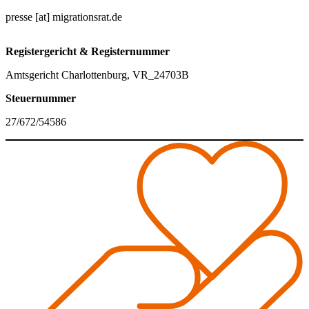
presse [at] migrationsrat.de
Registergericht & Registernummer
Amtsgericht Charlottenburg, VR_24703B
Steuernummer
27/672/54586