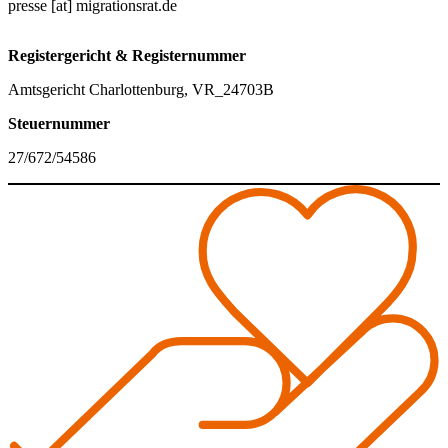
presse [at] migrationsrat.de
Registergericht & Registernummer
Amtsgericht Charlottenburg, VR_24703B
Steuernummer
27/672/54586