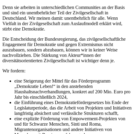
Denn sie arbeiten in unterschiedlichen Communities an der Basis
und sind ein unentbehrlicher Teil der Zivilgesellschaft in
Deutschland. Wir meinen damit: unentbehrlich für alle. Wenn
Vielfalt in der Zivilgesellschaft zum Auslaufmodell erklärt wird,
stirbt eine Demokratie.
Die Entscheidung der Bundesregierung, das zivilgesellschaftliche
Engagement für Demokratie und gegen Extremismus nicht
auszubauen, sondern abzubauen, können wir in keiner Weise
nachvollziehen. Die Stärkung von Akteur*innen der
diversitätsorientierten Zivilgesellschaft ist wichtiger denn je.
Wir fordern:
eine Steigerung der Mittel für das Förderprogramm
„Demokratie Leben!“ in den anstehenden
Haushaltsnachverhandlungen, konkret auf 200 Mio. Euro pro
Jahr bis einschließlich 2024,
die Einführung eines Demokratiefördergesetzes bis Ende der
Legislaturperiode, das die Arbeit von Projekten und Initiativen
langfristig absichert und verlässliche Strukturen schafft,
eine explizite Förderung von Empowerment-Projekten von
und für Schwarze Menschen, Sinti und Roma,
Migrantenorganisationen und andere Initiativen von