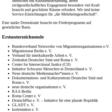
Menschen mit Rassismuserfahrung, deren
zivilgesellschaftliches Engagement besonders viel Kraft
braucht und geschützte Räume erfordert. Wir sind keine
Service-Einrichtungen für „die Mehrheitsgesellschaft“.
Eine starke Demokratie braucht ein Förderprogramm auf
gesetzlicher Basis.
Erstunterzeichnende
Bundesverband Netzwerke von Migrantenorganisationen e.V.
Migrationsrat Berlin e. V.
Verband für interkulturelle Arbeit e. V.
Zentralrat Deutscher Sinti und Roma e. V.
Center for Intersectional Justice (CIJ)
Initiative Schwarze Menschen in Deutschland e. V.
Neue deutsche Medienmacher*innen e. V.
Dokumentations- und Kulturzentrum Deutscher Sinti und
Roma e. V.
neue deutsche organisationen e. V.
RAA Berlin
Roma Center e. V
DeutschPlus e. V. – Initiative für eine plurale Republik
GLADT e. V.
korientation e. V.