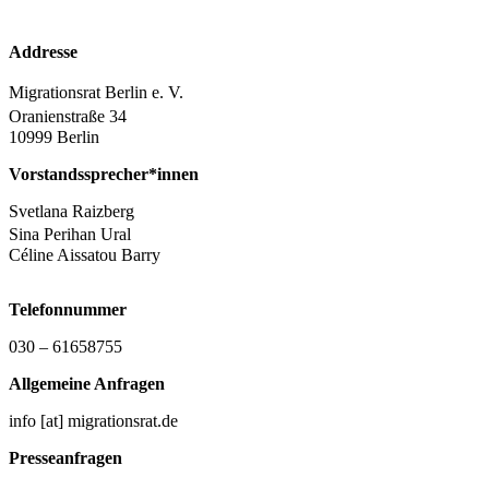
Addresse
Migrationsrat Berlin e. V.
Oranienstraße 34
10999 Berlin
Vorstandssprecher*innen
Svetlana Raizberg
Sina Perihan Ural
Céline Aissatou Barry
Telefonnummer
030 – 61658755
Allgemeine Anfragen
info [at] migrationsrat.de
Presseanfragen