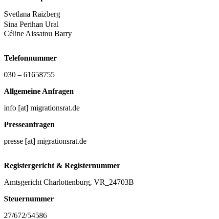
Svetlana Raizberg
Sina Perihan Ural
Céline Aissatou Barry
Telefonnummer
030 – 61658755
Allgemeine Anfragen
info [at] migrationsrat.de
Presseanfragen
presse [at] migrationsrat.de
Registergericht & Registernummer
Amtsgericht Charlottenburg, VR_24703B
Steuernummer
27/672/54586