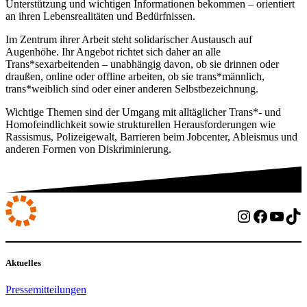
Unterstützung und wichtigen Informationen bekommen – orientiert
an ihren Lebensrealitäten und Bedürfnissen.
Im Zentrum ihrer Arbeit steht solidarischer Austausch auf
Augenhöhe. Ihr Angebot richtet sich daher an alle
Trans*sexarbeitenden – unabhängig davon, ob sie drinnen oder
draußen, online oder offline arbeiten, ob sie trans*männlich,
trans*weiblich sind oder einer anderen Selbstbezeichnung.
Wichtige Themen sind der Umgang mit alltäglicher Trans*- und
Homofeindlichkeit sowie strukturellen Herausforderungen wie
Rassismus, Polizeigewalt, Barrieren beim Jobcenter, Ableismus und
anderen Formen von Diskriminierung.
Instagram
Facebo
YouT
Ti
Aktuelles
Pressemitteilungen