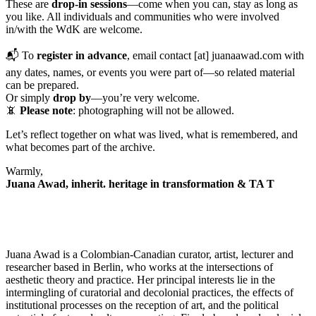
These are
drop-in sessions
—come when you can, stay as long as
you like. All individuals and communities who were involved
in/with the WdK are welcome.
📬 To
register in advance
, email contact [at] juanaawad.com with
any dates, names, or events you were part of—so related material
can be prepared.
Or simply
drop by
—you’re very welcome.
📵
Please note
: photographing will not be allowed.
Let’s reflect together on what was lived, what is remembered, and
what becomes part of the archive.
Warmly,
Juana Awad
,
inherit. heritage in transformation
&
TA T
Juana Awad is a Colombian-Canadian curator, artist, lecturer and
researcher based in Berlin, who works at the intersections of
aesthetic theory and practice. Her principal interests lie in the
intermingling of curatorial and decolonial practices, the effects of
institutional processes on the reception of art, and the political