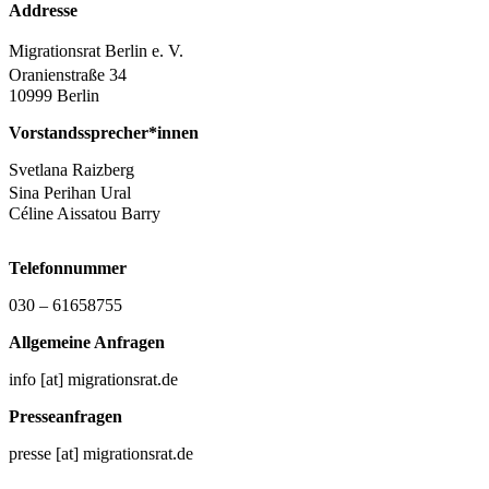
Addresse
Migrationsrat Berlin e. V.
Oranienstraße 34
10999 Berlin
Vorstandssprecher*innen
Svetlana Raizberg
Sina Perihan Ural
Céline Aissatou Barry
Telefonnummer
030 – 61658755
Allgemeine Anfragen
info [at] migrationsrat.de
Presseanfragen
presse [at] migrationsrat.de