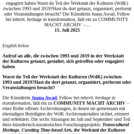
engagiert haben Warst du Teil der Werkstatt der Kulturen (WdK)
zwischen 1993 und 2019?Hast du dort getanzt, organisiert, performt
oder Veranstaltungen besucht? Die Künstlerin Juana Awad, Fellow
bei inherit. heritage in transformation, lädt ein zu COMMUNITY
MACHT ARCHIV –…
15. Juli 2025
English below
Aufruf an alle, die zwischen 1993 und 2019 in der Werkstatt
der Kulturen getanzt, gestaltet, sich getroffen oder engagiert
haben
Warst du Teil der Werkstatt der Kulturen (WdK) zwischen
1993 und 2019?
Hast du dort getanzt, organisiert, performt oder
Veranstaltungen besucht?
Die Künstlerin
Juana Awad
, Fellow bei
inherit. heritage in
transformation
, lädt ein zu
COMMUNITY MACHT ARCHIV
–
einer Reihe offener Archivsitzungen, in denen sie gemeinsam mit
ehemaligen Beteiligten der WdK Archivmaterialien sichtet, erinnert
und reflektiert. Die sechs Sitzungen im Juli und September sind Teil
ihres künstlerisch-kuratorischen Forschungsprojekts:
Transcultural
Heritage. Curating Time-based Arts, the Werkstatt der Kulturen