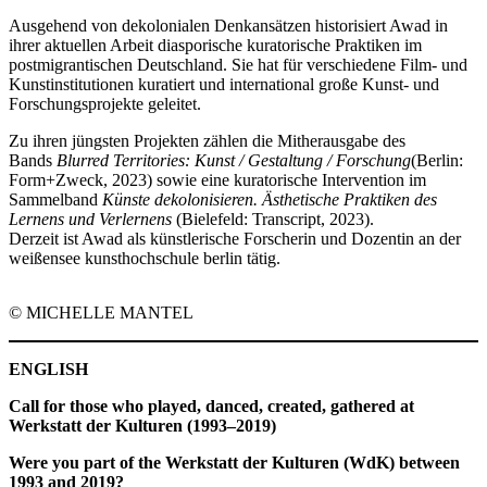
Ausgehend von dekolonialen Denkansätzen historisiert Awad in
ihrer aktuellen Arbeit diasporische kuratorische Praktiken im
postmigrantischen Deutschland. Sie hat für verschiedene Film- und
Kunstinstitutionen kuratiert und international große Kunst- und
Forschungsprojekte geleitet.
Zu ihren jüngsten Projekten zählen die Mitherausgabe des
Bands
Blurred Territories: Kunst / Gestaltung / Forschung
(Berlin:
Form+Zweck, 2023) sowie eine kuratorische Intervention im
Sammelband
Künste dekolonisieren.
Ä
sthetische Praktiken des
Lernens und Verlernens
(Bielefeld: Transcript, 2023).
Derzeit ist Awad als künstlerische Forscherin und Dozentin an der
weißensee kunsthochschule berlin tätig.
© MICHELLE MANTEL
ENGLISH
Call for those who played, danced, created, gathered at
Werkstatt der Kulturen (1993
–2019)
Were you part of the Werkstatt der Kulturen (WdK) between
1993 and 2019?