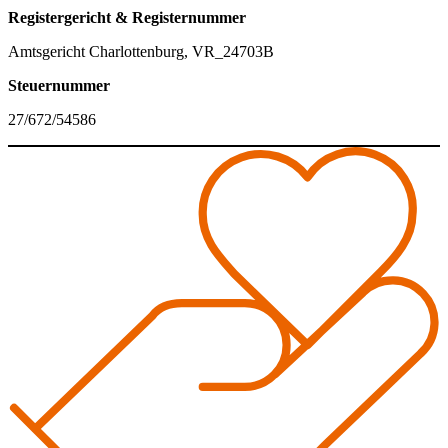
Registergericht & Registernummer
Amtsgericht Charlottenburg, VR_24703B
Steuernummer
27/672/54586