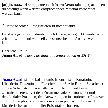
[at] juanaawad.com
, gerne mit Infos zu Veranstaltungen, an denen
du beteiligt warst – damit entsprechendes Material vorbereitet
werden kann.
📵 Bitte beachten: Fotografieren ist nicht erlaubt.
Lasst uns gemeinsam darüber nachdenken, was gelebt wurde, was
erinnert wird – und was Teil eines entstehenden Archivs werden
kann.
Herzliche Grüße
Juana Awad
,
inherit. heritage in transformation
&
TA T
Juana Awad
ist eine kolumbianisch-kanadische Kuratorin,
Künstlerin, Dozentin und Forscherin mit Sitz in Berlin. Sie arbeitet
an den Schnittstellen von ästhetischer Theorie und Praxis. Ihr
zentrales Interesse gilt dem Zusammenspiel kuratorischer und
dekolonialer Praktiken, den Auswirkungen institutioneller Prozesse
auf die Rezeption von Kunst sowie dem politischen Potenzial
künstlerischer und kultureller Präsentationsformen.