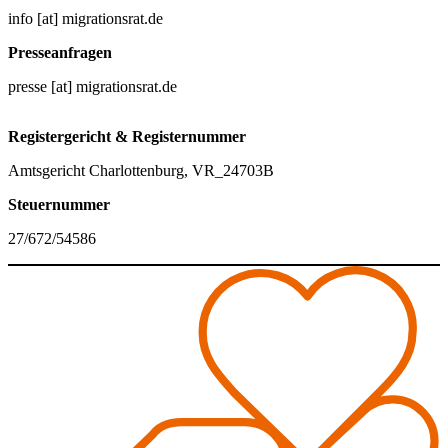
info [at] migrationsrat.de
Presseanfragen
presse [at] migrationsrat.de
Registergericht & Registernummer
Amtsgericht Charlottenburg, VR_24703B
Steuernummer
27/672/54586