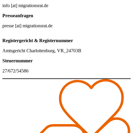
info [at] migrationsrat.de
Presseanfragen
presse [at] migrationsrat.de
Registergericht & Registernummer
Amtsgericht Charlottenburg, VR_24703B
Steuernummer
27/672/54586