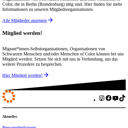
Color, die in Berlin (Brandenburg) tätig sind. Hier finden Sie mehr
Informationen zu unseren Mitgliedsorganisationen.
Alle Mitglieder anzeigen
Mitglied werden!
Migrant*innen-Selbstorganisationen, Organisationen von
Schwarzen Menschen und/oder Menschen of Color können bei uns
Mitglied werden. Setzen Sie sich mit uns in Verbindung, um das
weitere Prozedere zu besprechen.
Hier Mitglied werden!
Instagram
Faceboo
You
T
Aktuelles
Pressemitteilungen