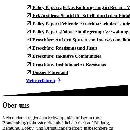
Policy Paper: „Fokus Einbürgerung in Berlin – V
Erklärvideos: Schritt für Schritt durch den Ein
Policy Paper: Fehlende Erreichbarkeit des Lan
Policy Paper „Fokus Einbürgerung: Verwaltung, 
Broschüre: Auf den Spuren von Intersektionalitä
Broschüre: Rassismus und Justiz
Broschüre: Inklusive Communities
Broschüre:
Institutioneller Rassismus
Dossier Ehrenamt
Mehr erfahren
Über uns
Neben einem regionalen Schwerpunkt auf Berlin (und
Brandenburg) fokussiert die inhaltliche Arbeit auf Bildung,
Beratung, Lobby- und Öffentlichkeitsarbeit, insbesondere zu