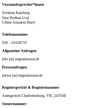
Vorstandssprecher*innen
Svetlana Raizberg
Sina Perihan Ural
Céline Aissatou Barry
Telefonnummer
030 – 61658755
Allgemeine Anfragen
info [at] migrationsrat.de
Presseanfragen
presse [at] migrationsrat.de
Registergericht & Registernummer
Amtsgericht Charlottenburg, VR_24703B
Steuernummer