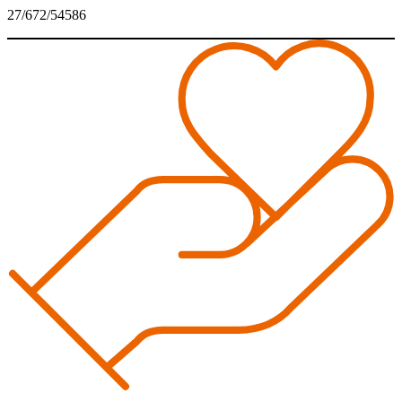
27/672/54586