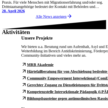
Praxis. Für viele Menschen mit Migrationserfahrung und/oder sog.
Drittstaatsangehörige bedeutet der Kontakt mit Behörden und…
28. April 2026
Alle News anzeigen
Aktivitäten
Unsere Projekte
Wir bieten u.a. Beratung rund um Aufenthalt, Asyl und E
Weiterbildung im Bereich Antidiskriminierung, Förderpr
Community-Initiativen und vieles mehr an.
MRB Akademie
Härtefallberatung für von Abschiebung bedrohte
Community Empowerment Intersektional (ComE
Gerechter Zugang zu Dienstleistungen für Drittst
Kompetenzstelle Intersektionale Pädagogik (i-PÄ
Bildungsbausteine gegen antimuslimischen Rassi