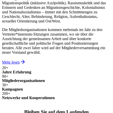
Migrationspolitik (inklusive Asylpolitik), Rassismuskritik und das
Erinnern und Gedenken an Migrationsgeschichte, Kolonialismus
und Nationalsozialismus – immer mit den Schnittmengen zu
Geschlecht, Alter, Behinderung, Religion, Aufenthaltsstatus,
sexueller Orientierung und Ost/West.
Die Mitgliedsorganisationen kommen mehrmals im Jahr zu den
Vertreter*innenrats-Sitzungen zusammen, wo sie über die
Ausrichtung der gemeinsamen Arbeit und über konkrete
gesellschaftliche und politische Fragen und Positionierungen
beraten. Alle zwei Jahre wird auf der Mitgliederversammlung ein
neuer Vorstand gewählt.
Mehr lesen
20+
Jahre Erfahrung
90+
Mitgliederorganisationen
30+
Kampagnen
200+
Netzwerke und Kooperationen
Bleiben Sie auf dem Laufenden